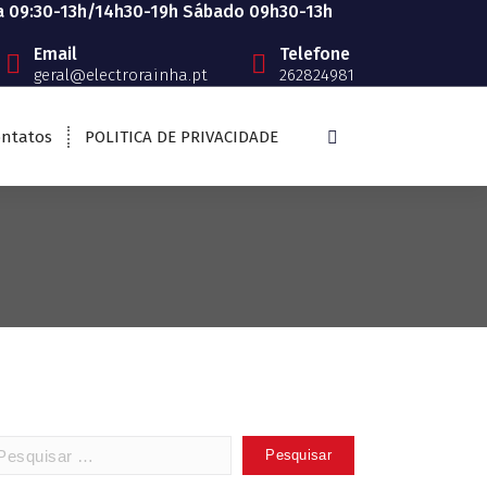
a 09:30-13h/14h30-19h Sábado 09h30-13h
Email
Telefone
geral@electrorainha.pt
262824981
ntatos
POLITICA DE PRIVACIDADE
squisar
: